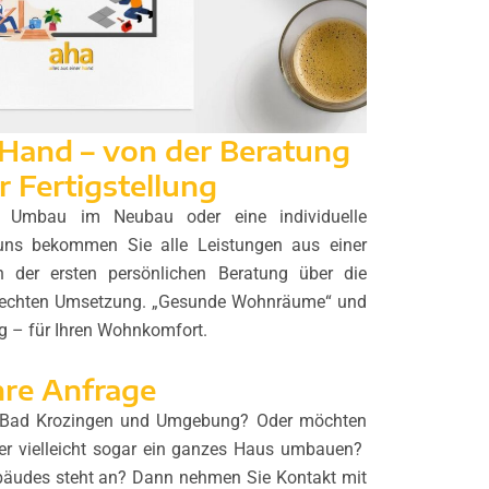
r Hand – von der Beratung
r Fertigstellung
, Umbau im Neubau oder eine individuelle
uns bekommen Sie alle Leistungen aus einer
n der ersten persönlichen Beratung über die
erechten Umsetzung. „Gesunde Wohnräume“ und
ig – für Ihren Wohnkomfort.
hre Anfrage
in Bad Krozingen und Umgebung? Oder möchten
er vielleicht sogar ein ganzes Haus umbauen?
bäudes steht an? Dann nehmen Sie Kontakt mit