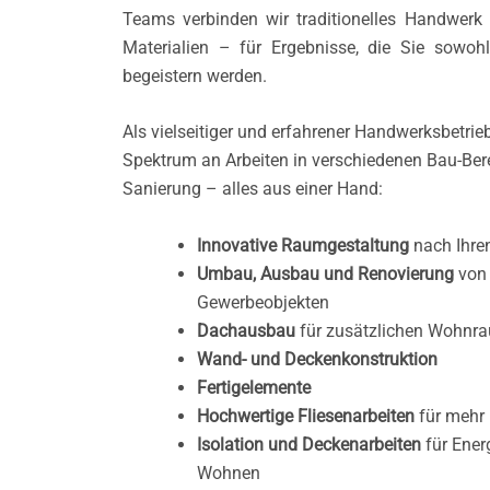
Teams verbinden wir traditionelles Handwer
Materialien – für Ergebnisse, die Sie sowoh
begeistern werden.
Als vielseitiger und erfahrener Handwerksbetrieb
Spektrum an Arbeiten in verschiedenen Bau-Be
Sanierung – alles aus einer Hand:
Innovative Raumgestaltung
nach Ihre
Umbau, Ausbau und Renovierung
von
Gewerbeobjekten
Dachausbau
für zusätzlichen Wohnr
Wand- und Deckenkonstruktion
Fertigelemente
Hochwertige Fliesenarbeiten
für mehr
Isolation und Deckenarbeiten
für Ener
Wohnen