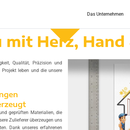
Das Unternehmen
 mit Herz, Hand 
keit, Qualität, Präzision und
m Projekt leben und die unsere
ungen
erzeugt
und geprüften Materialien, die
sere Zulieferer überzeugen uns
kten. Dank unseres erfahrenen