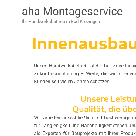
Zum
aha Montageservice
Inhalt
springen
Ihr Handwerksbetrieb in Bad Krozingen
Innenausbau
Unser Handwerksbetrieb steht für Zuverlässig
Zukunftsorientierung – Werte, die wir in jede
Kunden seit vielen Jahren schätzen.
Unsere Leist
Qualität, die üb
Wir arbeiten ausschließlich mit hochwertigen 
für Langlebigkeit und Nachhaltigkeit stehen. Un
als Experten für Bauprojekte mit Ihren Produ