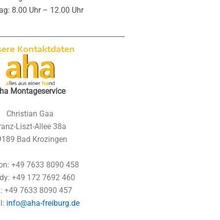
g: 8.00 Uhr – 12.00 Uhr
ere Kontaktdaten
ha Montageservice
Christian Gaa
ranz-Liszt-Allee 38a
9189 Bad Krozingen
on: +49 7633 8090 458
dy: +49 172 7692 460
: +49 7633 8090 457
l:
info@aha-freiburg.de