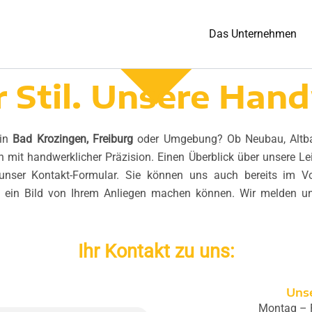
Das Unternehmen
r Stil. Unsere Ha
in
Bad Krozingen, Freiburg
oder Umgebung? Ob Neubau, Altba
n mit handwerklicher Präzision. Einen Überblick über unsere Le
nser Kontakt-Formular. Sie können uns auch bereits im V
 ein Bild von Ihrem Anliegen machen können. Wir melden un
Ihr Kontakt zu uns:
Uns
Montag – F