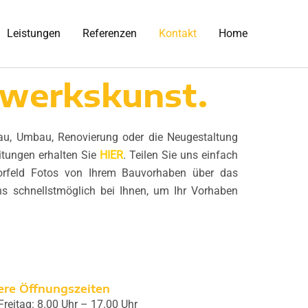
Leistungen
Referenzen
Kontakt
Home
ndwerkskunst.
u, Umbau, Renovierung oder die Neugestaltung
itungen erhalten Sie
HIER
. Teilen Sie uns einfach
orfeld Fotos von Ihrem Bauvorhaben über das
s schnellstmöglich bei Ihnen, um Ihr Vorhaben
ere Öffnungszeiten
reitag: 8.00 Uhr – 17.00 Uhr