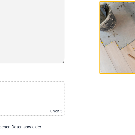
0
von 5
ebenen Daten sowie der