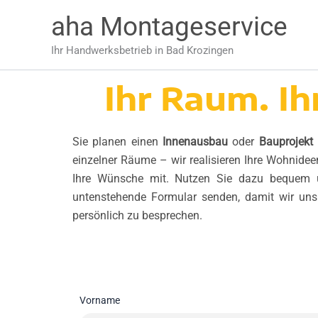
Zum
aha Montageservice
Inhalt
springen
Ihr Handwerksbetrieb in Bad Krozingen
Ihr Raum. Ih
Sie planen einen
Innenausbau
oder
Bauprojekt
einzelner Räume – wir realisieren Ihre Wohnidee
Ihre Wünsche mit. Nutzen Sie dazu bequem u
untenstehende Formular senden, damit wir uns
persönlich zu besprechen.
Vorname